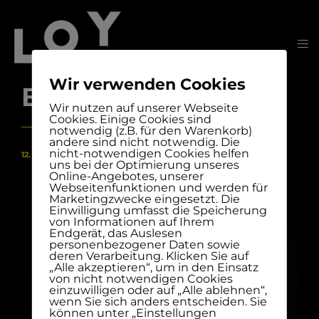
Wir verwenden Cookies
Babybauch
Wir nutzen auf unserer Webseite
Cookies. Einige Cookies sind
notwendig (z.B. für den Warenkorb)
andere sind nicht notwendig. Die
nicht-notwendigen Cookies helfen
12. Dezember 2020
uns bei der Optimierung unseres
Online-Angebotes, unserer
Webseitenfunktionen und werden für
Marketingzwecke eingesetzt. Die
Einwilligung umfasst die Speicherung
von Informationen auf Ihrem
Endgerät, das Auslesen
personenbezogener Daten sowie
deren Verarbeitung. Klicken Sie auf
„Alle akzeptieren“, um in den Einsatz
von nicht notwendigen Cookies
einzuwilligen oder auf „Alle ablehnen“,
wenn Sie sich anders entscheiden. Sie
können unter „Einstellungen